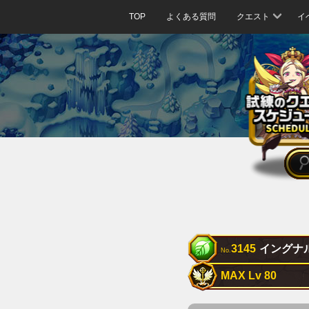
TOP
よくある質問
クエスト
イ
3145
イングナ
No.
MAX Lv 80