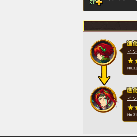
イン
No.3
イン
No.3