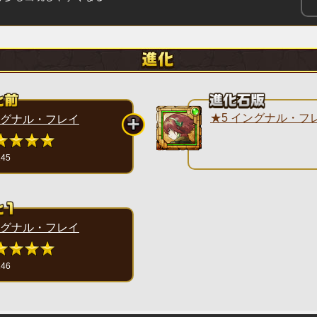
★5 イングナル・フ
グナル・フレイ
145
グナル・フレイ
146