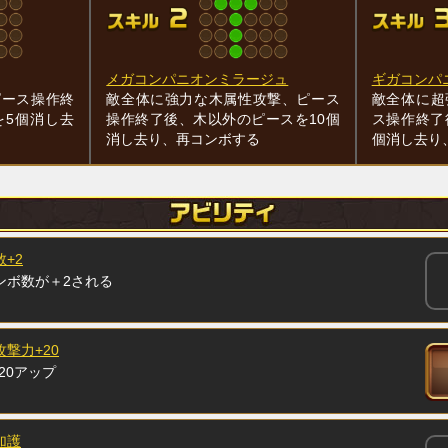
メガコンパニオンミラージュ
ギガコンパ
ピース操作終
敵全体に強力な木属性攻撃、ピース
敵全体に超
を5個消し去
操作終了後、木以外のピースを10個
ス操作終了
消し去り、再コンボする
個消し去り
+2
ンボ数が＋2される
攻撃力+20
20アップ
加護