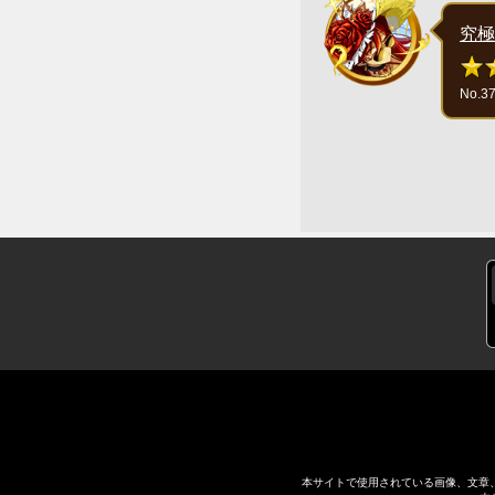
究極
No.3
本サイトで使用されている画像、文章