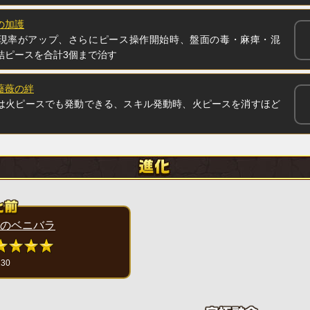
の加護
現率がアップ、さらにピース操作開始時、盤面の毒・麻痺・混
結ピースを合計3個まで治す
薔薇の絆
は火ピースでも発動できる、スキル発動時、火ピースを消すほど
のベニバラ
230