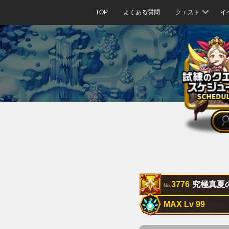
TOP
よくある質問
クエスト
イ
3776
究極真夏
No.
MAX Lv 99