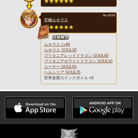
No.4639
究極ルキウス
ルキウス Lv99
ルキウス SOUL30
ブリタニアレッドドラゴン SOUL50
ブリタニアホワイトドラゴン SOUL50
ユーサー SOUL50
ヘルシリア SOUL25
世界改変のインクボトル x5