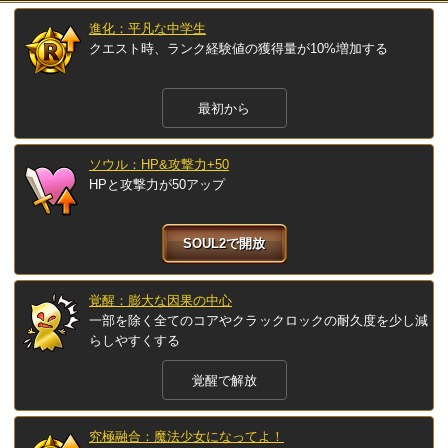
進化：平凡な中学生
クエスト時、ランク経験値の獲得量が10%増加する
最初から
ソウル：HP&攻撃力+50
HPと攻撃力が50アップ
SOUL2で開放
覚醒：膨大な因果の中心
一部を除く全てのコアやクラックロックの耐久度を少し減
らしやすくする
覚醒で解放
究極融合：魔法少女になってよ！