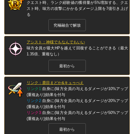
クエスト時、ランク経験値の獲得量が5%増加する、クエ
スト時、味方の攻撃にかかるダメージ上限を7億引き上げ
る
究極融合で解放
アシスト：神様でもなんでもいい
味方全員が最大HPを越えて回復することができる（最大
1.35倍、重複なし）
最初から
リンク：鹿目まどか&キュゥべえ
リンク1:
自身に(味方全員の与えるダメージが10%アップ
(重複あり))効果を付与
リンク2:
自身に(味方全員の与えるダメージが20%アップ
(重複あり))効果を付与
リンク3:
自身に(味方全員の与えるダメージが50%アップ
(重複あり))効果を付与
最初から