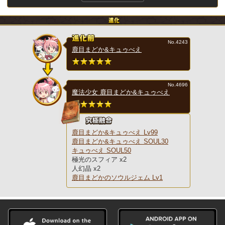
No.4243
鹿目まどか&キュゥべえ
No.4696
魔法少女 鹿目まどか&キュゥべえ
鹿目まどか&キュゥべえ Lv99
鹿目まどか&キュゥべえ SOUL30
キュゥべえ SOUL50
極光のスフィア x2
人幻晶 x2
鹿目まどかのソウルジェム Lv1