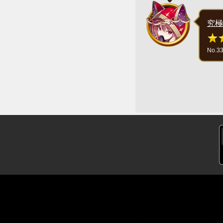
究極
No.3