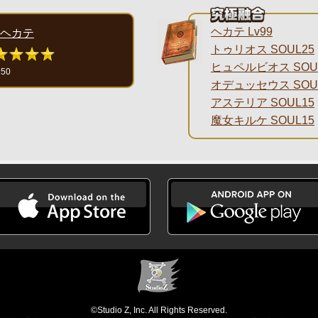
ヘカテ Lv99
ヘカテ
トゥリオス SOUL25
ヒュペルビオス SOU
350
オデュッセウス SOU
アステリア SOUL15
魔女キルケ SOUL15
©Studio Z, Inc. All Rights Reserved.