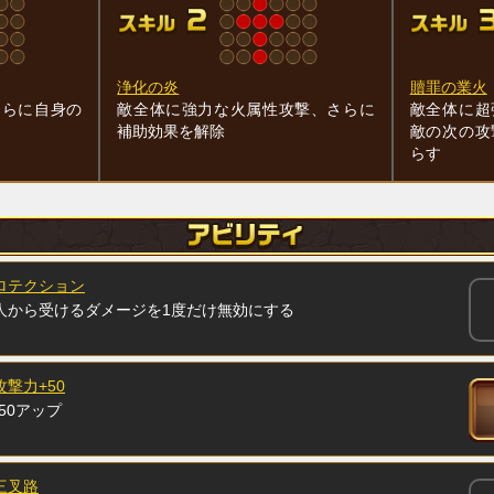
浄化の炎
贖罪の業火
さらに自身の
敵全体に強力な火属性攻撃、さらに
敵全体に超
補助効果を解除
敵の次の攻
らす
ロテクション
人から受けるダメージを1度だけ無効にする
攻撃力+50
50アップ
三叉路