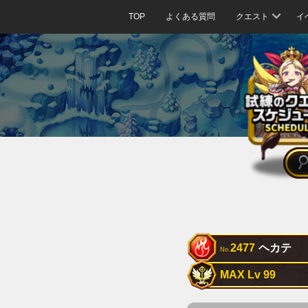
TOP
よくある質問
クエスト
イ
2477
ヘカテ
No.
MAX Lv 99