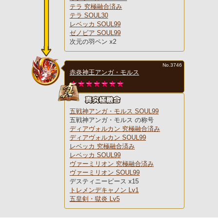
テラ 究極融合済み
テラ SOUL30
レベッカ SOUL99
ゼノビア SOUL99
次元の羽ペン x2
No.3746
赤炎神王アンガ・モルス
五戦神アンガ・モルス SOUL99
五戦神アンガ・モルス の称号
ディアヴォルカン 究極融合済み
ディアヴォルカン SOUL99
レベッカ 究極融合済み
レベッカ SOUL99
ヴァーミリオン 究極融合済み
ヴァーミリオン SOUL99
デスティニーピース x15
トレメンデキャノン Lv1
五皇剣・獄炎 Lv5